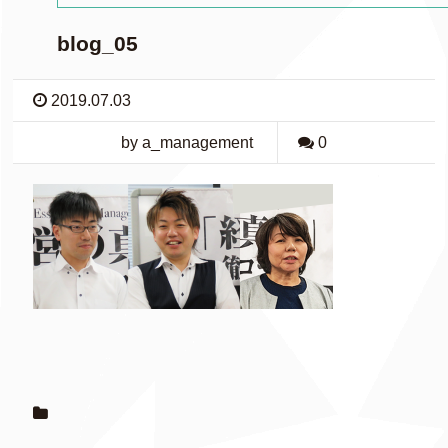
blog_05
2019.07.03
by a_management
0