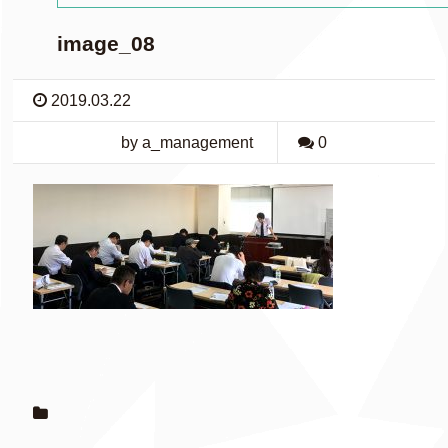
image_08
2019.03.22
by a_management
0