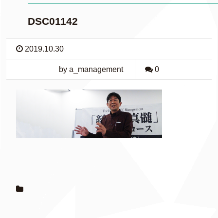
DSC01142
2019.10.30
by a_management
0