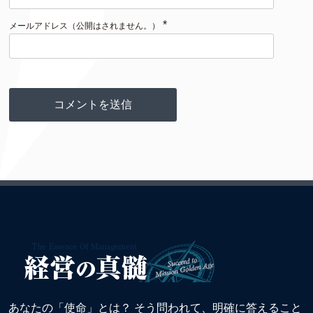
*
メールアドレス（公開はされません。）
あなたの「使命」とは？ そう問われて、明確に答えること