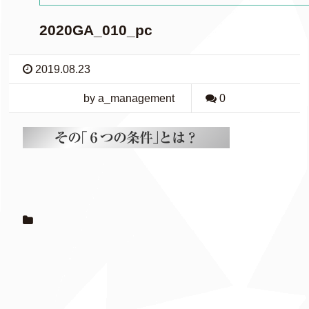
2020GA_010_pc
2019.08.23
by a_management
0