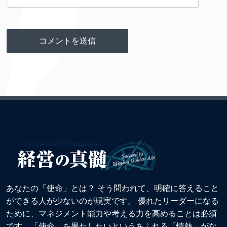
あなたの「使命」とは？ そう問われて、明確に答えること
ができる人が少ないのが現実です。 優れたリーダーになる
ために、マネジメント能力や考える力を高めることは必須
です。「使命」を果たしたいというあふれる「情熱」がな