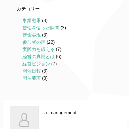
カテゴリー
事業継承
(3)
使命を悟った瞬間
(3)
使命実現
(3)
参加者の声
(22)
実践力を鍛える
(7)
経営の真髄とは
(6)
経営ビジョン
(7)
開催日程
(3)
開催要項
(3)
a_management