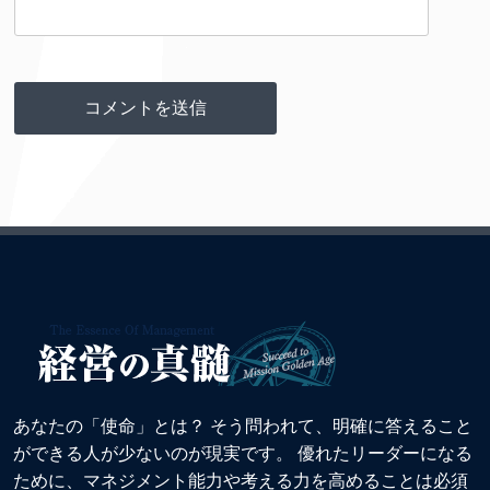
あなたの「使命」とは？ そう問われて、明確に答えること
ができる人が少ないのが現実です。 優れたリーダーになる
ために、マネジメント能力や考える力を高めることは必須