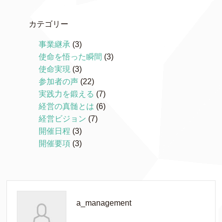
カテゴリー
事業継承
(3)
使命を悟った瞬間
(3)
使命実現
(3)
参加者の声
(22)
実践力を鍛える
(7)
経営の真髄とは
(6)
経営ビジョン
(7)
開催日程
(3)
開催要項
(3)
a_management