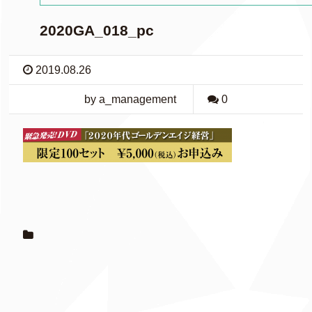
2020GA_018_pc
2019.08.26
by a_management
0